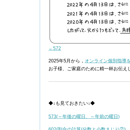
←572
2025年5月から，
オンライン個別指導
お子様、ご家庭のために精一杯お伝え
◆↓も見ておきたい↓◆
573(～年後の曜日、～年前の曜日)
602(割合の計算(分数と小数まじり②)