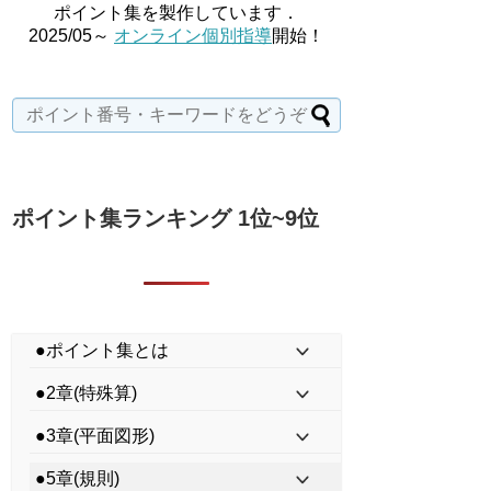
ポイント集を製作しています．
2025/05～
オンライン個別指導
開始！
ポイント集ランキング 1位~9位
●ポイント集とは
●2章(特殊算)
●3章(平面図形)
●5章(規則)