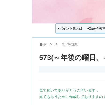
●ポイント集とは
●2章(特殊算
ホーム
5章(規則)
573(～年後の曜日
見て頂いてありがとうございます．
見てもらうために作成しておりますの